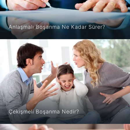
Anlaşmalı Boşanma Ne Kadar Sürer?
Çekişmeli Boşanma Nedir?