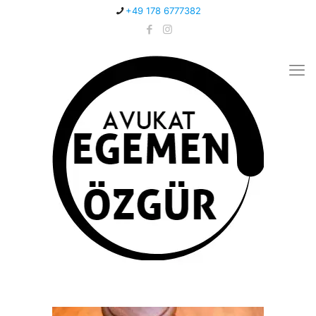
+49 178 6777382