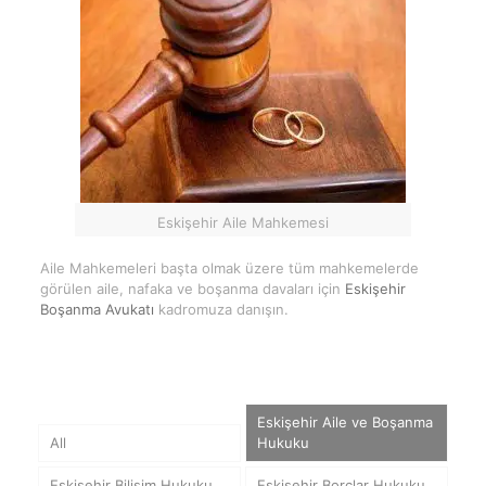
Eskişehir Aile Mahkemesi
Aile Mahkemeleri başta olmak üzere tüm mahkemelerde
görülen aile, nafaka ve boşanma davaları için
Eskişehir
Boşanma Avukatı
kadromuza danışın.
Eskişehir Aile ve Boşanma
All
Hukuku
Eskişehir Bilişim Hukuku
Eskişehir Borçlar Hukuku