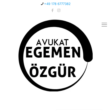
+49 178 6777382