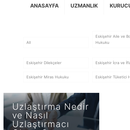
ANASAYFA
UZMANLIK
KURUC
Eskişehir Aile ve 
All
Hukuku
Eskişehir Dilekçeler
Eskişehir İcra ve İ
Eskişehir Miras Hukuku
Eskişehir Tüketici
Uzlaştırma Nedir
ve Nasıl
Uzlaştırmacı