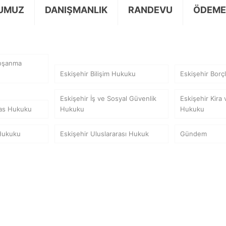
UMUZ
DANIŞMANLIK
RANDEVU
ÖDEME
Boşanma
Eskişehir Bilişim Hukuku
Eskişehir Borç
Eskişehir İş ve Sosyal Güvenlik
Eskişehir Kira
flas Hukuku
Hukuku
Hukuku
 Hukuku
Eskişehir Uluslararası Hukuk
Gündem