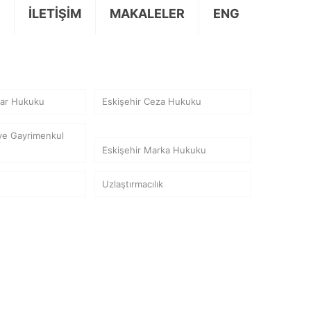
İLETİŞİM
MAKALELER
ENG
lar Hukuku
Eskişehir Ceza Hukuku
 ve Gayrimenkul
Eskişehir Marka Hukuku
Uzlaştırmacılık