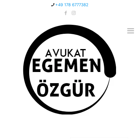
+49 178 6777382