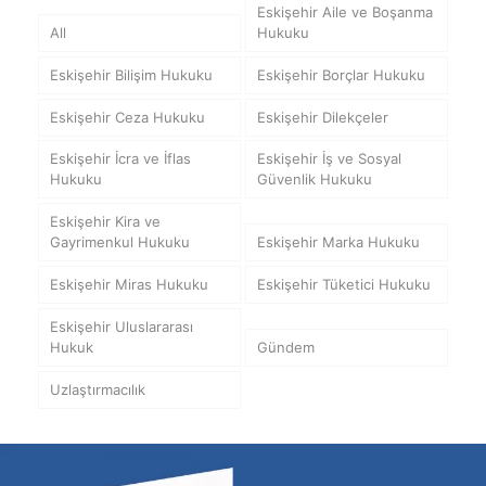
Eskişehir Aile ve Boşanma
All
Hukuku
Eskişehir Bilişim Hukuku
Eskişehir Borçlar Hukuku
Eskişehir Ceza Hukuku
Eskişehir Dilekçeler
Eskişehir İcra ve İflas
Eskişehir İş ve Sosyal
Hukuku
Güvenlik Hukuku
Eskişehir Kira ve
Gayrimenkul Hukuku
Eskişehir Marka Hukuku
Eskişehir Miras Hukuku
Eskişehir Tüketici Hukuku
Eskişehir Uluslararası
Hukuk
Gündem
Uzlaştırmacılık