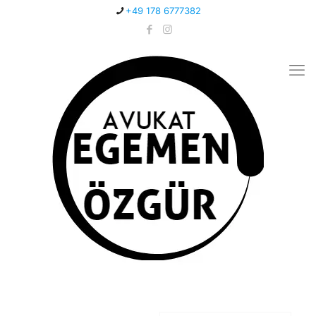
+49 178 6777382