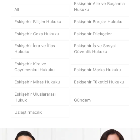
Eskişehir Aile ve Boşanma
All
Hukuku
Eskişehir Bilişim Hukuku
Eskişehir Borçlar Hukuku
Eskişehir Ceza Hukuku
Eskişehir Dilekçeler
Eskişehir İcra ve İflas
Eskişehir İş ve Sosyal
Hukuku
Güvenlik Hukuku
Eskişehir Kira ve
Gayrimenkul Hukuku
Eskişehir Marka Hukuku
Eskişehir Miras Hukuku
Eskişehir Tüketici Hukuku
Eskişehir Uluslararası
Hukuk
Gündem
Uzlaştırmacılık