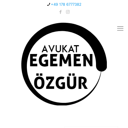
+49 178 6777382