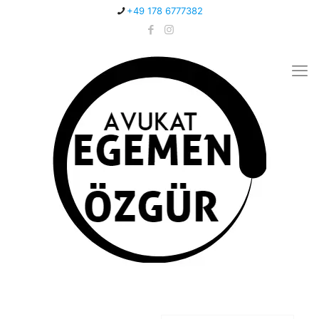
+49 178 6777382