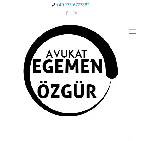
+49 178 6777382