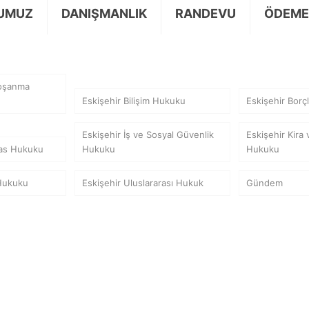
UMUZ
DANIŞMANLIK
RANDEVU
ÖDEME
Boşanma
Eskişehir Bilişim Hukuku
Eskişehir Borç
Eskişehir İş ve Sosyal Güvenlik
Eskişehir Kira
flas Hukuku
Hukuku
Hukuku
 Hukuku
Eskişehir Uluslararası Hukuk
Gündem