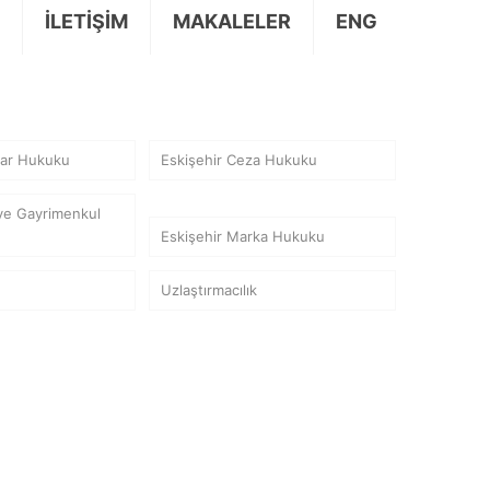
İLETİŞİM
MAKALELER
ENG
lar Hukuku
Eskişehir Ceza Hukuku
 ve Gayrimenkul
Eskişehir Marka Hukuku
Uzlaştırmacılık