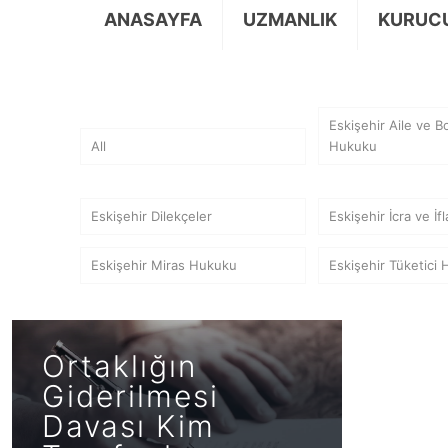
ANASAYFA
UZMANLIK
KURUC
Eskişehir Aile ve 
All
Hukuku
Eskişehir Dilekçeler
Eskişehir İcra ve İ
Eskişehir Miras Hukuku
Eskişehir Tüketici
Ortaklığın
Giderilmesi
Davası Kim